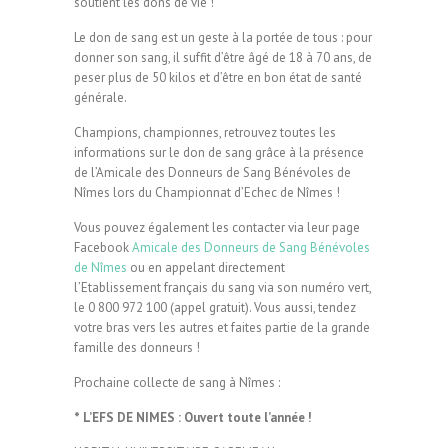
soutient les dons de vie !
Le don de sang est un geste à la portée de tous : pour
donner son sang, il suffit d’être âgé de 18 à 70 ans, de
peser plus de 50 kilos et d’être en bon état de santé
générale.
Champions, championnes, retrouvez toutes les
informations sur le don de sang grâce à la présence
de l’Amicale des Donneurs de Sang Bénévoles de
Nîmes lors du Championnat d’Echec de Nîmes !
Vous pouvez également les contacter via leur page
Facebook
Amicale des Donneurs de Sang Bénévoles
de Nîmes
ou en appelant directement
l’Etablissement français du sang via son numéro vert,
le 0 800 972 100 (appel gratuit). Vous aussi, tendez
votre bras vers les autres et faites partie de la grande
famille des donneurs !
Prochaine collecte de sang à Nîmes :
* L’EFS DE NIMES : Ouvert toute l’année !