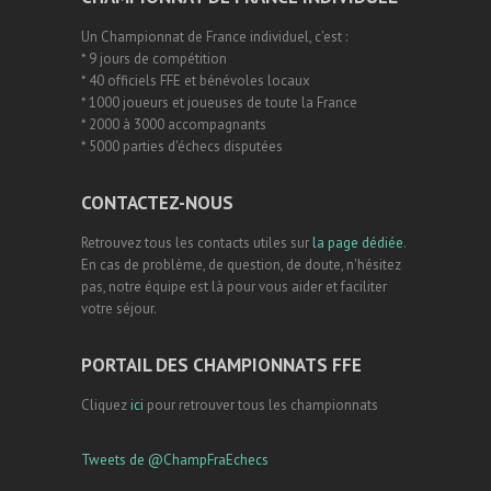
Un Championnat de France individuel, c'est :
* 9 jours de compétition
* 40 officiels FFE et bénévoles locaux
* 1000 joueurs et joueuses de toute la France
* 2000 à 3000 accompagnants
* 5000 parties d'échecs disputées
CONTACTEZ-NOUS
Retrouvez tous les contacts utiles sur
la page dédiée
.
En cas de problème, de question, de doute, n'hésitez
pas, notre équipe est là pour vous aider et faciliter
votre séjour.
PORTAIL DES CHAMPIONNATS FFE
Cliquez
ici
pour retrouver tous les championnats
Tweets de @ChampFraEchecs