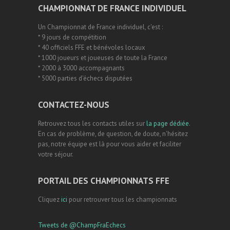
CHAMPIONNAT DE FRANCE INDIVIDUEL
Un Championnat de France individuel, c'est :
* 9 jours de compétition
* 40 officiels FFE et bénévoles locaux
* 1000 joueurs et joueuses de toute la France
* 2000 à 3000 accompagnants
* 5000 parties d'échecs disputées
CONTACTEZ-NOUS
Retrouvez tous les contacts utiles sur
la page dédiée
.
En cas de problème, de question, de doute, n'hésitez
pas, notre équipe est là pour vous aider et faciliter
votre séjour.
PORTAIL DES CHAMPIONNATS FFE
Cliquez
ici
pour retrouver tous les championnats
Tweets de @ChampFraEchecs